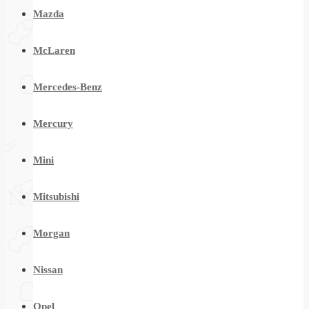
Mazda
McLaren
Mercedes-Benz
Mercury
Mini
Mitsubishi
Morgan
Nissan
Opel