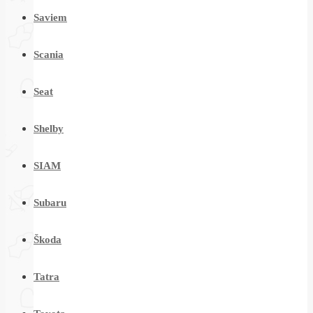
Saviem
Scania
Seat
Shelby
SIAM
Subaru
Škoda
Tatra