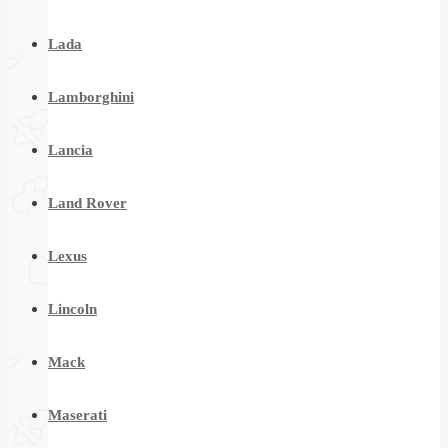
Lada
Lamborghini
Lancia
Land Rover
Lexus
Lincoln
Mack
Maserati