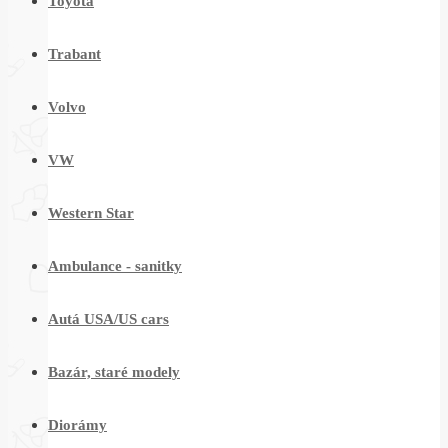
Toyota
Trabant
Volvo
VW
Western Star
Ambulance - sanitky
Autá USA/US cars
Bazár, staré modely
Diorámy