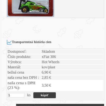
Transparentná história cien
Dostupnosť:
Skladom
Číslo produktu:
xFiat 306
Výrobca:
Hot Wheels
Materiál:
kov/plast
bežná cena
6,90 €
naša cena bez DPH :
2,85 €
naša cena s DPH
3,50 €
(23 %):
ks
Kompletné špecifikácie