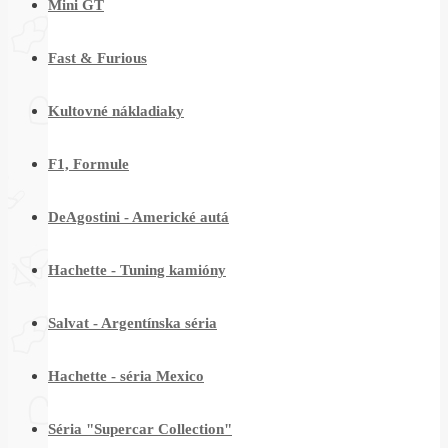
Mini GT
Fast & Furious
Kultovné nákladiaky
F1, Formule
DeAgostini - Americké autá
Hachette - Tuning kamióny
Salvat - Argentínska séria
Hachette - séria Mexico
Séria "Supercar Collection"