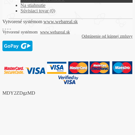
Na stiahnutie
Súvisiaci tovar (0)
Vytvorené systémom
www.webareal.sk
Vytvorené systémom
www.webareal.sk
Odstúpenie od kúpnej zmluvy
MDY2ZDgzMD