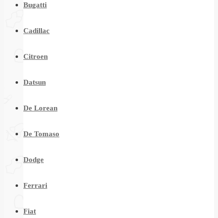
Bugatti
Cadillac
Citroen
Datsun
De Lorean
De Tomaso
Dodge
Ferrari
Fiat