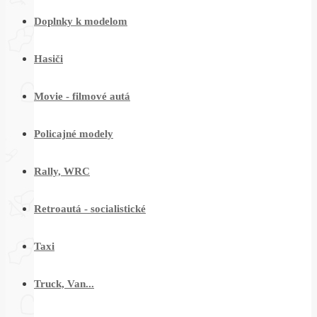
Doplnky k modelom
Hasiči
Movie - filmové autá
Policajné modely
Rally, WRC
Retroautá - socialistické
Taxi
Truck, Van...