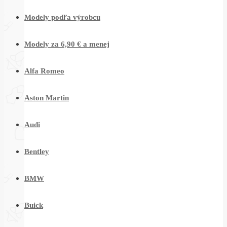
Modely podľa výrobcu
Modely za 6,90 € a menej
Alfa Romeo
Aston Martin
Audi
Bentley
BMW
Buick