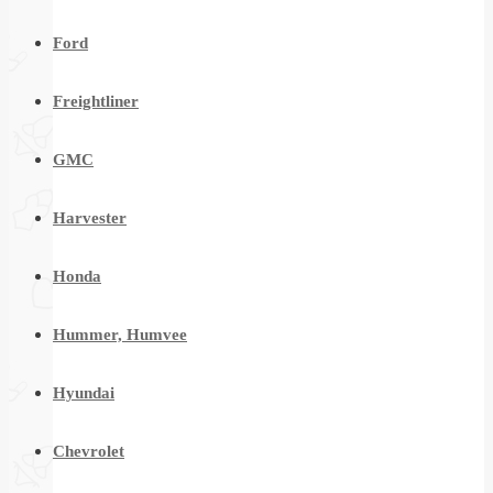
Ford
Freightliner
GMC
Harvester
Honda
Hummer, Humvee
Hyundai
Chevrolet