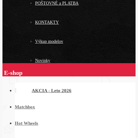
POŠTOVNÉ a PLATBA
KONTAKTY
Výkup modelov
Novinky
E-shop
AKCIA - Leto 2026
Matchbox
Hot Wheels