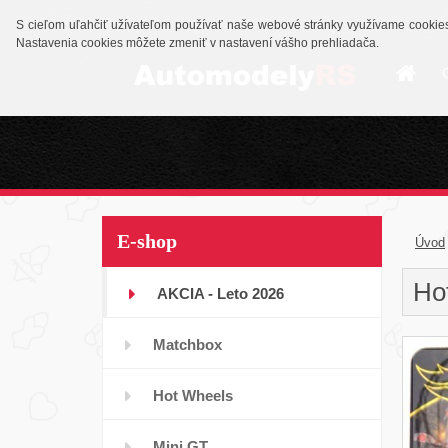
S cieľom uľahčiť užívateľom používať naše webové stránky využívame cookies.
Nastavenia cookies môžete zmeniť v nastavení vášho prehliadača.
E-shop
Úvod
Ho
AKCIA - Leto 2026
Matchbox
Hot Wheels
Mini GT