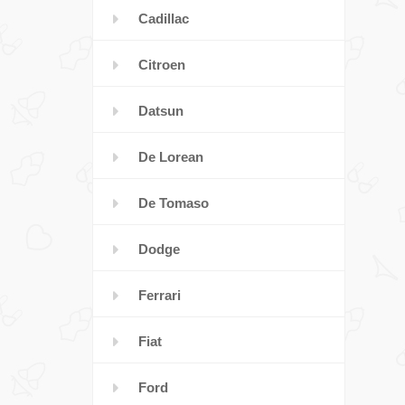
Cadillac
Citroen
Datsun
De Lorean
De Tomaso
Dodge
Ferrari
Fiat
Ford