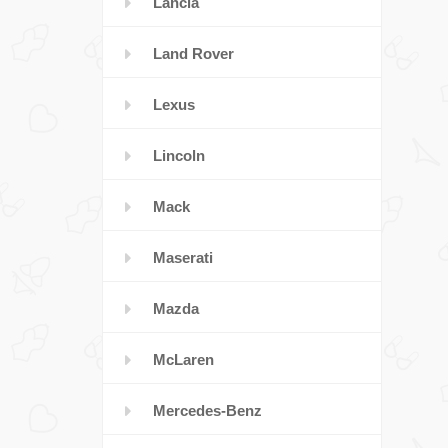
Lancia
Land Rover
Lexus
Lincoln
Mack
Maserati
Mazda
McLaren
Mercedes-Benz