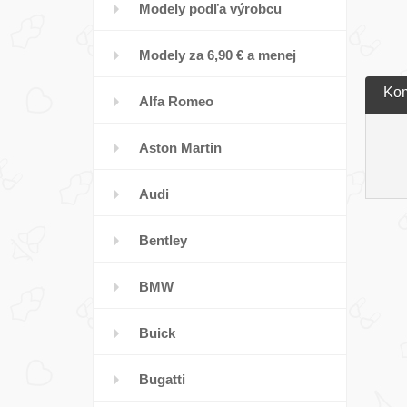
Modely podľa výrobcu
Modely za 6,90 € a menej
Kom
Alfa Romeo
Aston Martin
Audi
Bentley
BMW
Buick
Bugatti