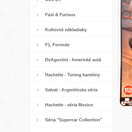
Fast & Furious
Kultovné nákladiaky
F1, Formule
DeAgostini - Americké autá
Hachette - Tuning kamióny
Salvat - Argentínska séria
Hachette - séria Mexico
Séria "Supercar Collection"