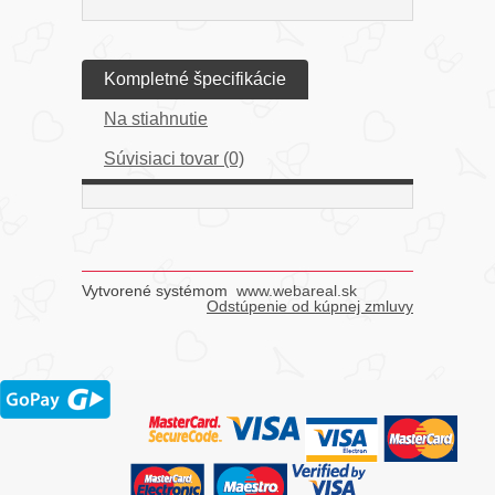
Kompletné špecifikácie
Na stiahnutie
Súvisiaci tovar (0)
Vytvorené systémom
www.webareal.sk
Odstúpenie od kúpnej zmluvy