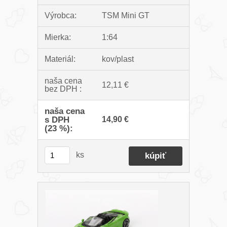
Výrobca:
TSM Mini GT
Mierka:
1:64
Materiál:
kov/plast
naša cena
12,11 €
bez DPH :
naša cena
s DPH
14,90 €
(23 %):
ks