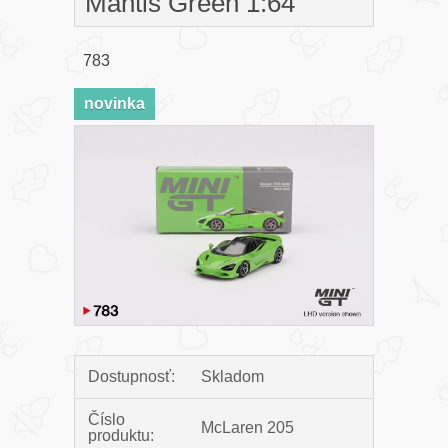
Mantis Green 1:64
783
novinka
Dostupnosť:
Skladom
Číslo
McLaren 205
produktu: